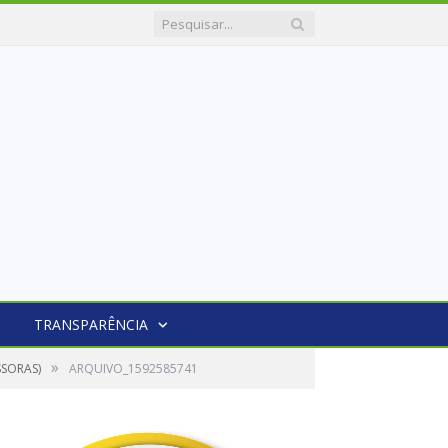
TRANSPARÊNCIA
»
SSORAS)
ARQUIVO_1592585741