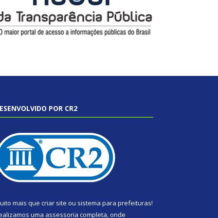
ESENVOLVIDO POR CR2
uito mais que
criar site
ou
sistema para prefeituras
!
ealizamos uma
assessoria
completa, onde