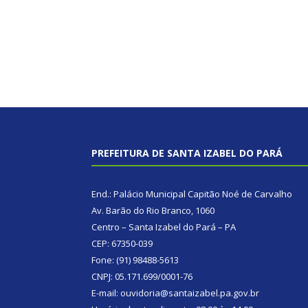
PREFEITURA DE SANTA IZABEL DO PARÁ
End.: Palácio Municipal Capitão Noé de Carvalho
Av. Barão do Rio Branco, 1060
Centro – Santa Izabel do Pará – PA
CEP: 67350-039
Fone: (91) 98488-5613
CNPJ: 05.171.699/0001-76
E-mail: ouvidoria@santaizabel.pa.gov.br