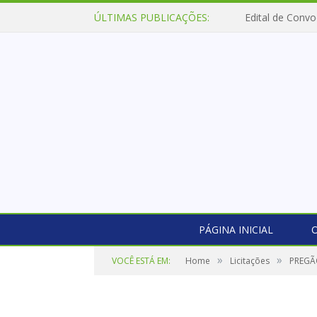
ÚLTIMAS PUBLICAÇÕES:
Edital de Convo
PÁGINA INICIAL
O
»
»
VOCÊ ESTÁ EM:
Home
Licitações
PREGÃ