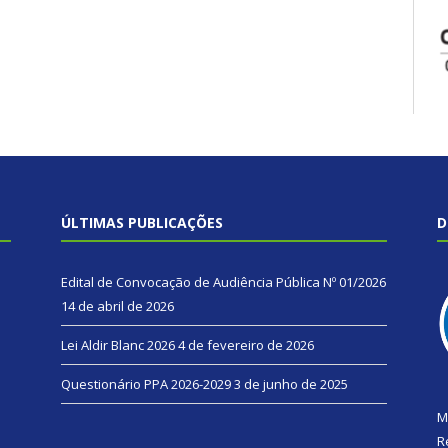
ÚLTIMAS PUBLICAÇÕES
D
Edital de Convocação de Audiência Pública Nº 01/2026
14 de abril de 2026
Lei Aldir Blanc 2026
4 de fevereiro de 2026
Questionário PPA 2026-2029
3 de junho de 2025
M
R