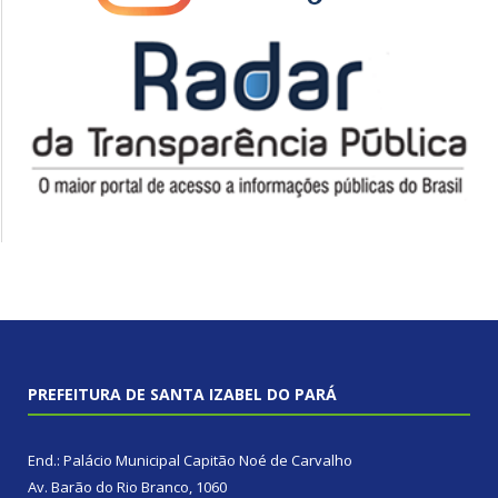
PREFEITURA DE SANTA IZABEL DO PARÁ
End.: Palácio Municipal Capitão Noé de Carvalho
Av. Barão do Rio Branco, 1060