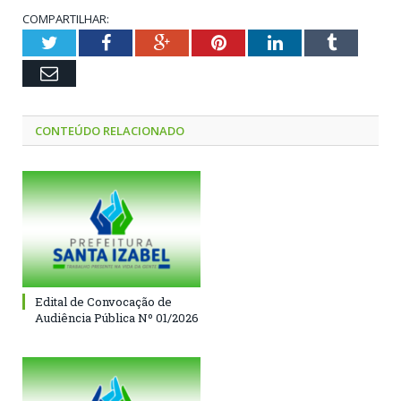
COMPARTILHAR:
Twitter
Facebook
Google+
Pinterest
LinkedIn
Tumblr
Email
CONTEÚDO RELACIONADO
Edital de Convocação de
Audiência Pública Nº 01/2026