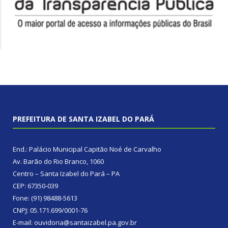
PREFEITURA DE SANTA IZABEL DO PARÁ
End.: Palácio Municipal Capitão Noé de Carvalho
Av. Barão do Rio Branco, 1060
Centro – Santa Izabel do Pará – PA
CEP: 67350-039
Fone: (91) 98488-5613
CNPJ: 05.171.699/0001-76
E-mail: ouvidoria@santaizabel.pa.gov.br