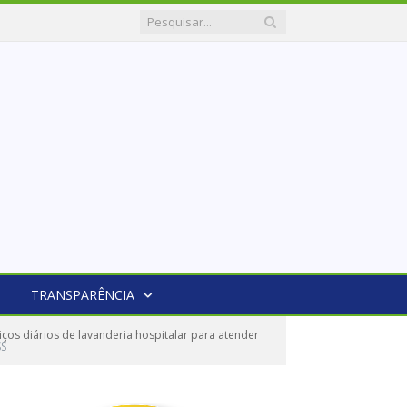
TRANSPARÊNCIA
s diários de lavanderia hospitalar para atender
SS