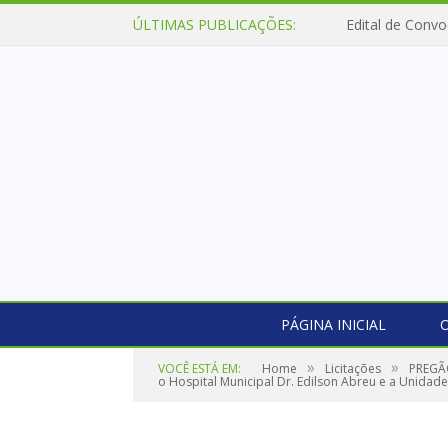
ÚLTIMAS PUBLICAÇÕES:
Edital de Convo
PÁGINA INICIAL
O
»
»
VOCÊ ESTÁ EM:
Home
Licitações
PREGÃO
o Hospital Municipal Dr. Edilson Abreu e a Unidad