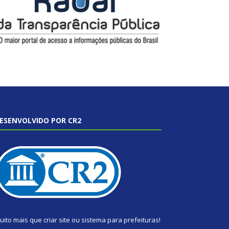
ESENVOLVIDO POR CR2
uito mais que
criar site
ou
sistema para prefeituras
!