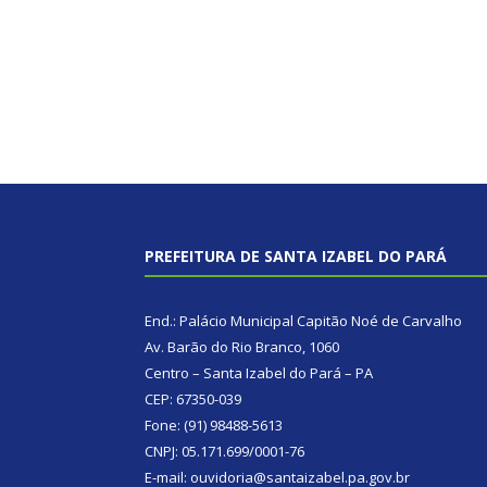
PREFEITURA DE SANTA IZABEL DO PARÁ
End.: Palácio Municipal Capitão Noé de Carvalho
Av. Barão do Rio Branco, 1060
Centro – Santa Izabel do Pará – PA
CEP: 67350-039
Fone: (91) 98488-5613
CNPJ: 05.171.699/0001-76
E-mail: ouvidoria@santaizabel.pa.gov.br