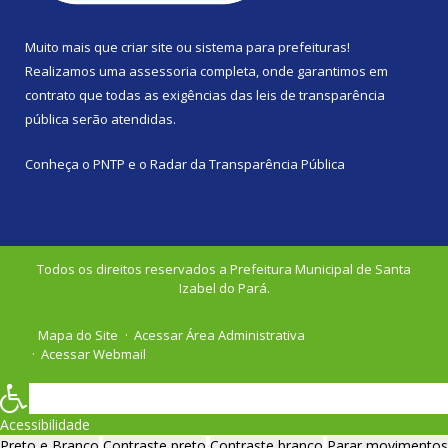
Muito mais que
criar site
ou
sistema para prefeituras
!
Realizamos uma
assessoria
completa, onde garantimos em
contrato que todas as exigências das
leis de transparência
pública
serão atendidas.
Conheça o
PNTP
e o
Radar da Transparência Pública
Todos os direitos reservados a Prefeitura Municipal de Santa
Izabel do Pará.
Mapa do Site
Acessar Área Administrativa
Acessar Webmail
Acessibilidade
Preto e Branco
Contraste preto
Contraste branco
Parar movimentos