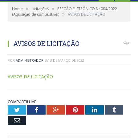
»
»
Home
Licitações
PREGÃO ELETRÔNICO Nº 004/2022
»
(Aquisição de combustível)
AVISOS DE LICITAÇÃO
AVISOS DE LICITAÇÃO
0
POR
ADMINISTRADOR
EM
3 DE MARÇO DE 2022
AVISOS DE LICITAÇÃO
COMPARTILHAR:
Twitter
Facebook
Google+
Pinterest
LinkedIn
Tumblr
Email