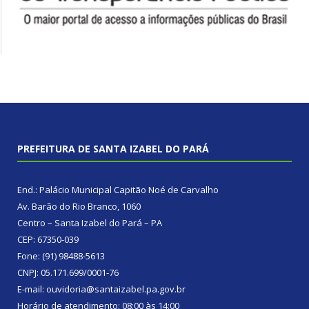
PREFEITURA DE SANTA IZABEL DO PARÁ
End.: Palácio Municipal Capitão Noé de Carvalho
Av. Barão do Rio Branco, 1060
Centro – Santa Izabel do Pará – PA
CEP: 67350-039
Fone: (91) 98488-5613
CNPJ: 05.171.699/0001-76
E-mail: ouvidoria@santaizabel.pa.gov.br
Horário de atendimento: 08:00 às 14:00