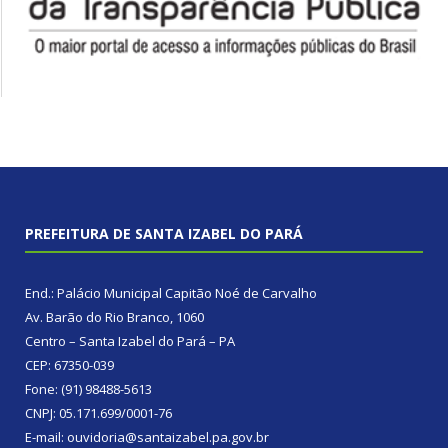
PREFEITURA DE SANTA IZABEL DO PARÁ
End.: Palácio Municipal Capitão Noé de Carvalho
Av. Barão do Rio Branco, 1060
Centro – Santa Izabel do Pará – PA
CEP: 67350-039
Fone: (91) 98488-5613
CNPJ: 05.171.699/0001-76
E-mail: ouvidoria@santaizabel.pa.gov.br