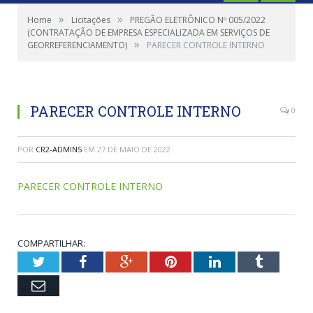
»
»
Home
Licitações
PREGÃO ELETRÔNICO Nº 005/2022
(CONTRATAÇÃO DE EMPRESA ESPECIALIZADA EM SERVIÇOS DE
»
GEORREFERENCIAMENTO)
PARECER CONTROLE INTERNO
PARECER CONTROLE INTERNO
0
POR
CR2-ADMIN5
EM
27 DE MAIO DE 2022
PARECER CONTROLE INTERNO
COMPARTILHAR:
Twitter
Facebook
Google+
Pinterest
LinkedIn
Tumblr
Email