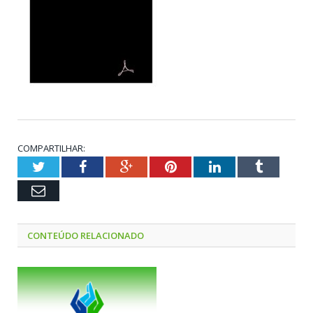
COMPARTILHAR:
Twitter
Facebook
Google+
Pinterest
LinkedIn
Tumblr
Email
CONTEÚDO RELACIONADO