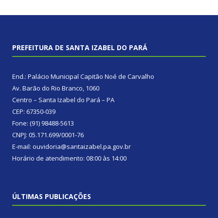
PREFEITURA DE SANTA IZABEL DO PARÁ
End.: Palácio Municipal Capitão Noé de Carvalho
Av. Barão do Rio Branco, 1060
Centro – Santa Izabel do Pará – PA
CEP: 67350-039
Fone: (91) 98488-5613
CNPJ: 05.171.699/0001-76
E-mail: ouvidoria@santaizabel.pa.gov.br
Horário de atendimento: 08:00 às 14:00
ÚLTIMAS PUBLICAÇÕES