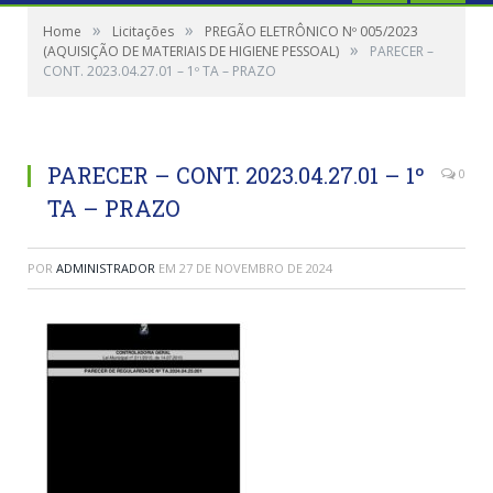
»
»
Home
Licitações
PREGÃO ELETRÔNICO Nº 005/2023
»
(AQUISIÇÃO DE MATERIAIS DE HIGIENE PESSOAL)
PARECER –
CONT. 2023.04.27.01 – 1º TA – PRAZO
PARECER – CONT. 2023.04.27.01 – 1º
0
TA – PRAZO
POR
ADMINISTRADOR
EM
27 DE NOVEMBRO DE 2024