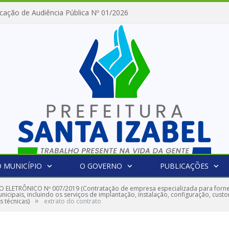
cação de Audiência Pública Nº 01/2026
 MUNICÍPIO
O GOVERNO
PUBLICAÇÕES
 ELETRÔNICO Nº 007/2019 (Contratação de empresa especializada para forne
nicipais, incluindo os serviços de implantação, instalação, configuração, cus
»
s técnicas)
extrato do contrato