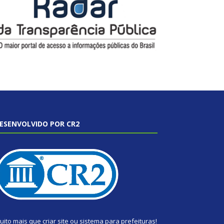
ESENVOLVIDO POR CR2
uito mais que
criar site
ou
sistema para prefeituras
!