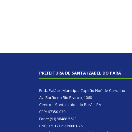
PREFEITURA DE SANTA IZABEL DO PARÁ
End.: Palácio Municipal Capitão Noé de Carvalho
Av. Barão do Rio Branco, 1060
Centro – Santa Izabel do Pará – PA
CEP: 67350-039
Fone: (91) 98488-5613
CNPJ: 05.171.699/0001-76