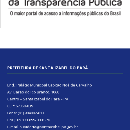
PREFEITURA DE SANTA IZABEL DO PARÁ
End.: Palácio Municipal Capitão Noé de Carvalho
Av. Barão do Rio Branco, 1060
Centro – Santa Izabel do Pará – PA
CEP: 67350-039
Fone: (91) 98488-5613
CNPJ: 05.171.699/0001-76
E-mail: ouvidoria@santaizabel.pa.gov.br