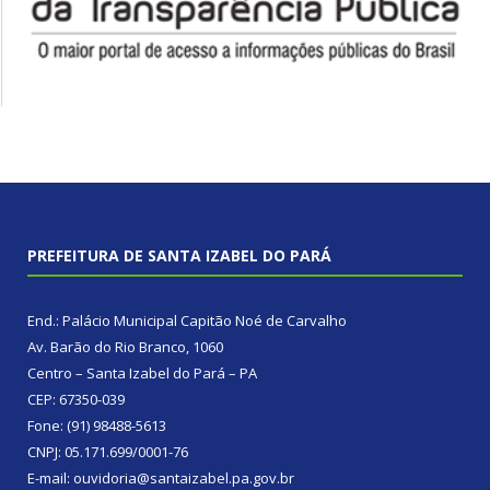
PREFEITURA DE SANTA IZABEL DO PARÁ
End.: Palácio Municipal Capitão Noé de Carvalho
Av. Barão do Rio Branco, 1060
Centro – Santa Izabel do Pará – PA
CEP: 67350-039
Fone: (91) 98488-5613
CNPJ: 05.171.699/0001-76
E-mail: ouvidoria@santaizabel.pa.gov.br