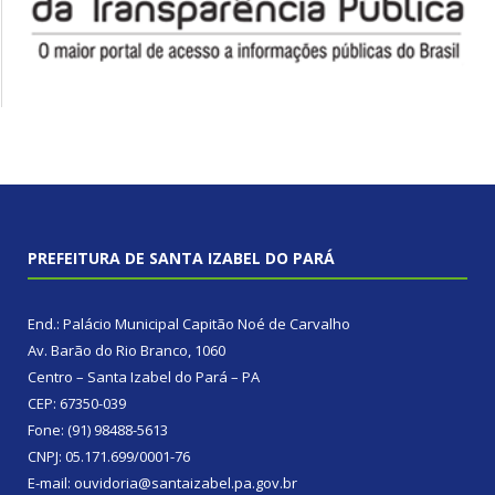
PREFEITURA DE SANTA IZABEL DO PARÁ
End.: Palácio Municipal Capitão Noé de Carvalho
Av. Barão do Rio Branco, 1060
Centro – Santa Izabel do Pará – PA
CEP: 67350-039
Fone: (91) 98488-5613
CNPJ: 05.171.699/0001-76
E-mail: ouvidoria@santaizabel.pa.gov.br