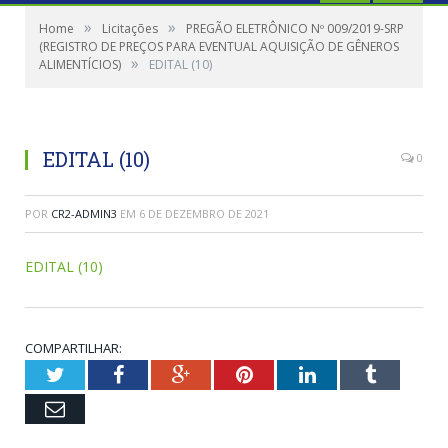
»
»
Home
Licitações
PREGÃO ELETRÔNICO Nº 009/2019-SRP
(REGISTRO DE PREÇOS PARA EVENTUAL AQUISIÇÃO DE GÊNEROS
»
ALIMENTÍCIOS)
EDITAL (10)
EDITAL (10)
0
POR
CR2-ADMIN3
EM
6 DE DEZEMBRO DE 2021
EDITAL (10)
COMPARTILHAR:
Twitter
Facebook
Google+
Pinterest
LinkedIn
Tumblr
Email