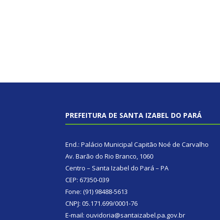
PREFEITURA DE SANTA IZABEL DO PARÁ
End.: Palácio Municipal Capitão Noé de Carvalho
Av. Barão do Rio Branco, 1060
Centro – Santa Izabel do Pará – PA
CEP: 67350-039
Fone: (91) 98488-5613
CNPJ: 05.171.699/0001-76
E-mail: ouvidoria@santaizabel.pa.gov.br