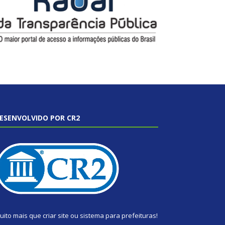
ESENVOLVIDO POR CR2
uito mais que
criar site
ou
sistema para prefeituras
!