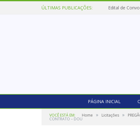
ÚLTIMAS PUBLICAÇÕES:
Edital de Convo
PÁGINA INICIAL
O
»
»
VOCÊ ESTÁ EM:
Home
Licitações
PREGÃ
CONTRATO – DOU