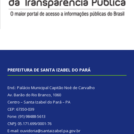
PREFEITURA DE SANTA IZABEL DO PARÁ
End.: Palácio Municipal Capitão Noé de Carvalho
Av. Barão do Rio Branco, 1060
Centro – Santa Izabel do Pará – PA
CEP: 67350-039
Fone: (91) 98488-5613
CNPJ: 05.171.699/0001-76
E-mail: ouvidoria@santaizabel.pa.gov.br