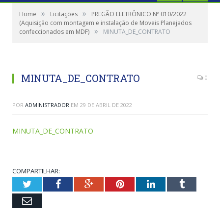
»
»
Home
Licitações
PREGÃO ELETRÔNICO Nº 010/2022
(Aquisição com montagem e instalação de Moveis Planejados
»
confeccionados em MDF)
MINUTA_DE_CONTRATO
MINUTA_DE_CONTRATO
0
POR
ADMINISTRADOR
EM
29 DE ABRIL DE 2022
MINUTA_DE_CONTRATO
COMPARTILHAR:
Twitter
Facebook
Google+
Pinterest
LinkedIn
Tumblr
Email