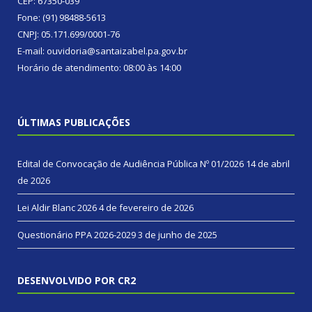
CEP: 67350-039
Fone: (91) 98488-5613
CNPJ: 05.171.699/0001-76
E-mail: ouvidoria@santaizabel.pa.gov.br
Horário de atendimento: 08:00 às 14:00
ÚLTIMAS PUBLICAÇÕES
Edital de Convocação de Audiência Pública Nº 01/2026
14 de abril
de 2026
Lei Aldir Blanc 2026
4 de fevereiro de 2026
Questionário PPA 2026-2029
3 de junho de 2025
DESENVOLVIDO POR CR2