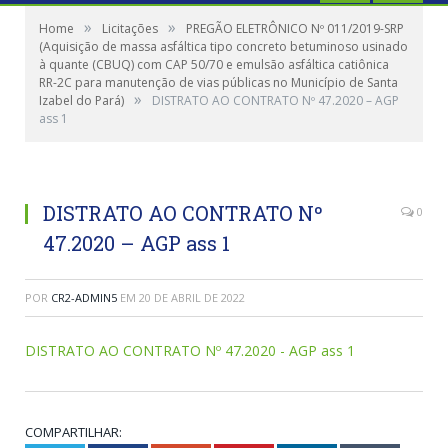
»
»
Home
Licitações
PREGÃO ELETRÔNICO Nº 011/2019-SRP
(Aquisição de massa asfáltica tipo concreto betuminoso usinado
à quante (CBUQ) com CAP 50/70 e emulsão asfáltica catiônica
RR-2C para manutenção de vias públicas no Município de Santa
»
Izabel do Pará)
DISTRATO AO CONTRATO Nº 47.2020 – AGP
ass 1
DISTRATO AO CONTRATO Nº
0
47.2020 – AGP ass 1
POR
CR2-ADMIN5
EM
20 DE ABRIL DE 2022
DISTRATO AO CONTRATO Nº 47.2020 - AGP ass 1
COMPARTILHAR: