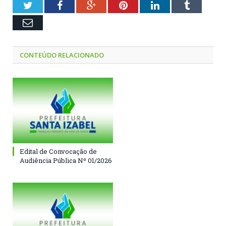
Twitter
Facebook
Google+
Pinterest
LinkedIn
Tumblr
Email
CONTEÚDO RELACIONADO
Edital de Convocação de
Audiência Pública Nº 01/2026