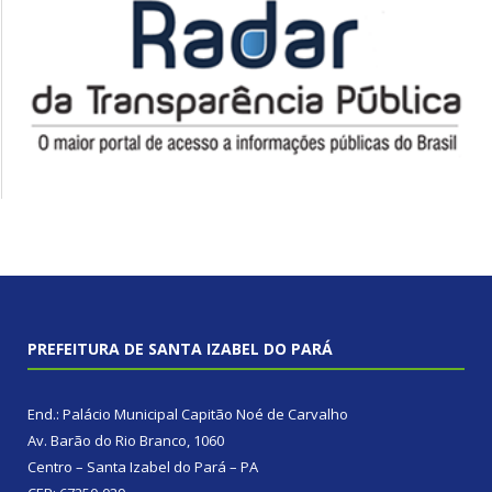
PREFEITURA DE SANTA IZABEL DO PARÁ
End.: Palácio Municipal Capitão Noé de Carvalho
Av. Barão do Rio Branco, 1060
Centro – Santa Izabel do Pará – PA