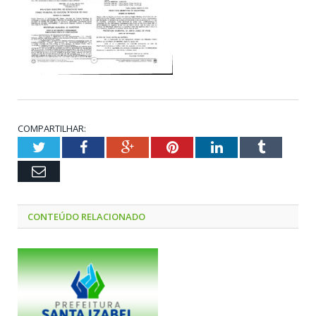
COMPARTILHAR:
Twitter
Facebook
Google+
Pinterest
LinkedIn
Tumblr
Email
CONTEÚDO RELACIONADO