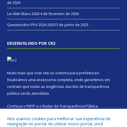
de 2026
Lei Aldir Blanc 2026
4 de fevereiro de 2026
Questionário PPA 2026-2029
3 de junho de 2025
DESENVOLVIDO POR CR2
Muito mais que
criar site
ou
sistema para prefeituras
!
Realizamos uma
assessoria
completa, onde garantimos em
contrato que todas as exigências das
leis de transparência
pública
serão atendidas.
Conheça o
PNTP
e o
Radar da Transparência Pública
Nós usamos cookies para melhorar sua experiência de
navegação no portal. Ao utilizar nosso portal, você