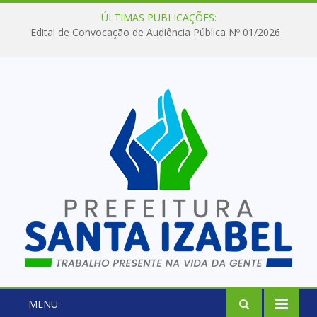
ÚLTIMAS PUBLICAÇÕES:
Edital de Convocação de Audiência Pública Nº 01/2026
MENU