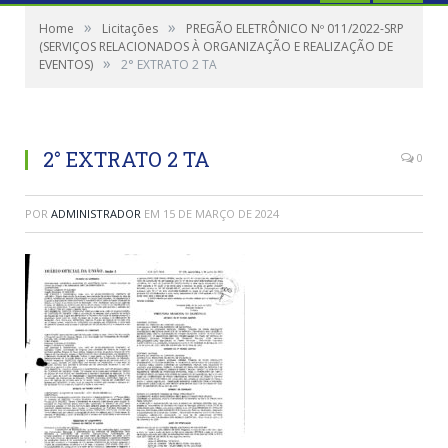
»
»
Home
Licitações
PREGÃO ELETRÔNICO Nº 011/2022-SRP
(SERVIÇOS RELACIONADOS À ORGANIZAÇÃO E REALIZAÇÃO DE
»
EVENTOS)
2° EXTRATO 2 TA
2° EXTRATO 2 TA
0
POR
ADMINISTRADOR
EM
15 DE MARÇO DE 2024