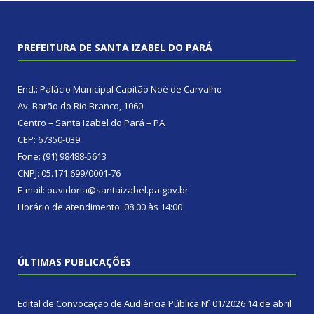
PREFEITURA DE SANTA IZABEL DO PARÁ
End.: Palácio Municipal Capitão Noé de Carvalho
Av. Barão do Rio Branco, 1060
Centro – Santa Izabel do Pará – PA
CEP: 67350-039
Fone: (91) 98488-5613
CNPJ: 05.171.699/0001-76
E-mail: ouvidoria@santaizabel.pa.gov.br
Horário de atendimento: 08:00 às 14:00
ÚLTIMAS PUBLICAÇÕES
Edital de Convocação de Audiência Pública Nº 01/2026
14 de abril