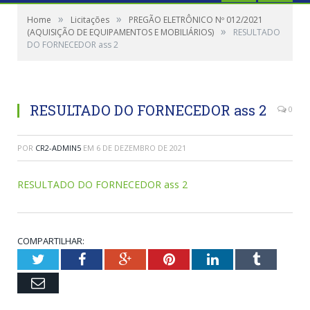
»
»
Home
Licitações
PREGÃO ELETRÔNICO Nº 012/2021
»
(AQUISIÇÃO DE EQUIPAMENTOS E MOBILIÁRIOS)
RESULTADO
DO FORNECEDOR ass 2
RESULTADO DO FORNECEDOR ass 2
0
POR
CR2-ADMIN5
EM
6 DE DEZEMBRO DE 2021
RESULTADO DO FORNECEDOR ass 2
COMPARTILHAR:
Twitter
Facebook
Google+
Pinterest
LinkedIn
Tumblr
Email