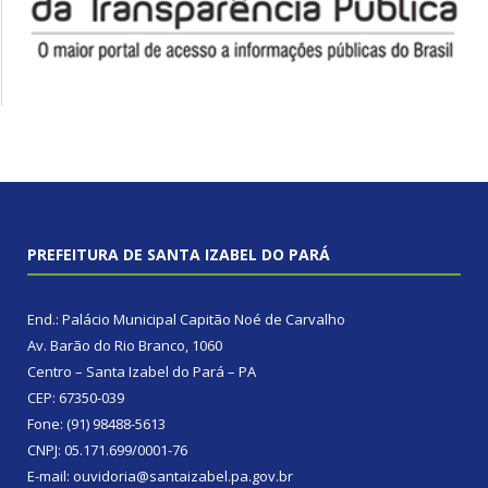
PREFEITURA DE SANTA IZABEL DO PARÁ
End.: Palácio Municipal Capitão Noé de Carvalho
Av. Barão do Rio Branco, 1060
Centro – Santa Izabel do Pará – PA
CEP: 67350-039
Fone: (91) 98488-5613
CNPJ: 05.171.699/0001-76
E-mail: ouvidoria@santaizabel.pa.gov.br