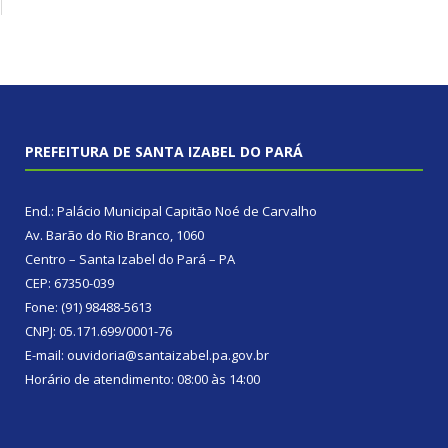
PREFEITURA DE SANTA IZABEL DO PARÁ
End.: Palácio Municipal Capitão Noé de Carvalho
Av. Barão do Rio Branco, 1060
Centro – Santa Izabel do Pará – PA
CEP: 67350-039
Fone: (91) 98488-5613
CNPJ: 05.171.699/0001-76
E-mail: ouvidoria@santaizabel.pa.gov.br
Horário de atendimento: 08:00 às 14:00