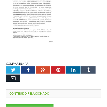
COMPARTILHAR:
Twitter
Facebook
Google+
Pinterest
LinkedIn
Tumblr
Email
CONTEÚDO RELACIONADO