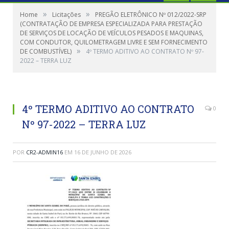
»
»
Home
Licitações
PREGÃO ELETRÔNICO Nº 012/2022-SRP
(CONTRATAÇÃO DE EMPRESA ESPECIALIZADA PARA PRESTAÇÃO
DE SERVIÇOS DE LOCAÇÃO DE VEÍCULOS PESADOS E MAQUINAS,
COM CONDUTOR, QUILOMETRAGEM LIVRE E SEM FORNECIMENTO
»
DE COMBUSTÍVEL)
4º TERMO ADITIVO AO CONTRATO Nº 97-
2022 – TERRA LUZ
4º TERMO ADITIVO AO CONTRATO
0
Nº 97-2022 – TERRA LUZ
POR
CR2-ADMIN16
EM
16 DE JUNHO DE 2026