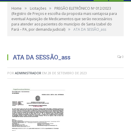
»
»
Home
Licitações
PREGÃO ELETRÔNICO Nº 012/2023
(Registro de Preços e escolha da proposta mais vantajosa para
eventual Aquisição de Medicamentos que serão necessários
para atender aos pacientes do município de Santa Izabel do
»
Pará – PA, por demanda judicial)
ATA DA SESSÃO_ass
ATA DA SESSÃO_ass
0
POR
ADMINISTRADOR
EM
28 DE SETEMBRO DE 2023