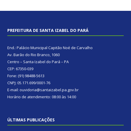
PREFEITURA DE SANTA IZABEL DO PARÁ
End.: Palácio Municipal Capitão Noé de Carvalho
Av. Barão do Rio Branco, 1060
Centro – Santa Izabel do Pará – PA
CEP: 67350-039
Fone: (91) 98488-5613
CNPJ: 05.171.699/0001-76
E-mail: ouvidoria@santaizabel.pa.gov.br
Horário de atendimento: 08:00 às 14:00
ÚLTIMAS PUBLICAÇÕES