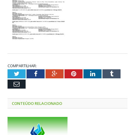
COMPARTILHAR:
Twitter
Facebook
Google+
Pinterest
LinkedIn
Tumblr
Email
CONTEÚDO RELACIONADO