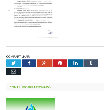
COMPARTILHAR:
Twitter
Facebook
Google+
Pinterest
LinkedIn
Tumblr
Email
CONTEÚDO RELACIONADO