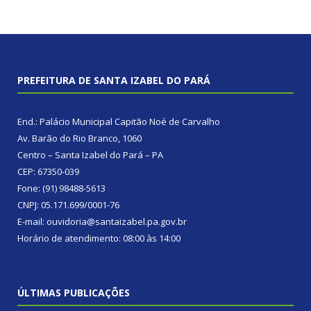
PREFEITURA DE SANTA IZABEL DO PARÁ
End.: Palácio Municipal Capitão Noé de Carvalho
Av. Barão do Rio Branco, 1060
Centro – Santa Izabel do Pará – PA
CEP: 67350-039
Fone: (91) 98488-5613
CNPJ: 05.171.699/0001-76
E-mail: ouvidoria@santaizabel.pa.gov.br
Horário de atendimento: 08:00 às 14:00
ÚLTIMAS PUBLICAÇÕES