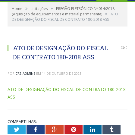
»
»
Home
Licitações
PREGÃO ELETRÔNICO Nº 014/2018
»
(Aquisição de equipamentos e material permanente)
ATO
DE DESIGNAÇÃO DO FISCAL DE CONTRATO 180-2018 ASS
ATO DE DESIGNAÇÃO DO FISCAL
0
DE CONTRATO 180-2018 ASS
POR
CR2-ADMIN5
EM
14 DE OUTUBRO DE 2021
ATO DE DESIGNAÇÃO DO FISCAL DE CONTRATO 180-2018
ASS
COMPARTILHAR:
Twitter
Facebook
Google+
Pinterest
LinkedIn
Tumblr