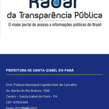
PREFEITURA DE SANTA IZABEL DO PARÁ
End.: Palácio Municipal Capitão Noé de Carvalho
Av. Barão do Rio Branco, 1060
Centro – Santa Izabel do Pará – PA
CEP: 67350-039
Fone: (91) 98488-5613