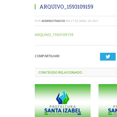
ARQUIVO_1593109159
POR
ADMINISTRADOR
EM
27 DE ABRIL DE 2021
ARQUIVO_1593109159
COMPARTILHAR:
Twi
CONTEÚDO RELACIONADO