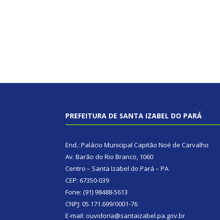
PREFEITURA DE SANTA IZABEL DO PARÁ
End.: Palácio Municipal Capitão Noé de Carvalho
Av. Barão do Rio Branco, 1060
Centro – Santa Izabel do Pará – PA
CEP: 67350-039
Fone: (91) 98488-5613
CNPJ: 05.171.699/0001-76
E-mail: ouvidoria@santaizabel.pa.gov.br