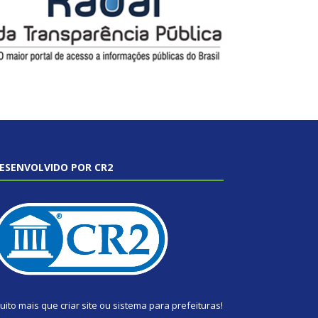
ESENVOLVIDO POR CR2
uito mais que
criar site
ou
sistema para prefeituras
!