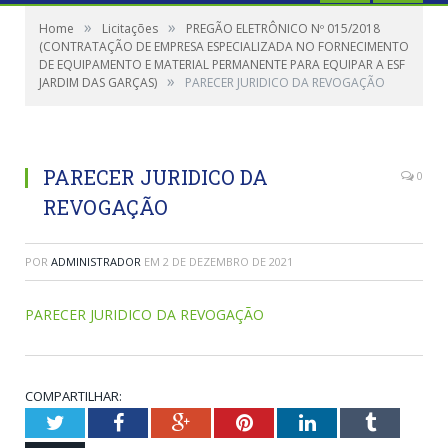
»
»
Home
Licitações
PREGÃO ELETRÔNICO Nº 015/2018
(CONTRATAÇÃO DE EMPRESA ESPECIALIZADA NO FORNECIMENTO
DE EQUIPAMENTO E MATERIAL PERMANENTE PARA EQUIPAR A ESF
»
JARDIM DAS GARÇAS)
PARECER JURIDICO DA REVOGAÇÃO
PARECER JURIDICO DA
0
REVOGAÇÃO
POR
ADMINISTRADOR
EM
2 DE DEZEMBRO DE 2021
PARECER JURIDICO DA REVOGAÇÃO
COMPARTILHAR:
Twitter
Facebook
Google+
Pinterest
LinkedIn
Tumblr