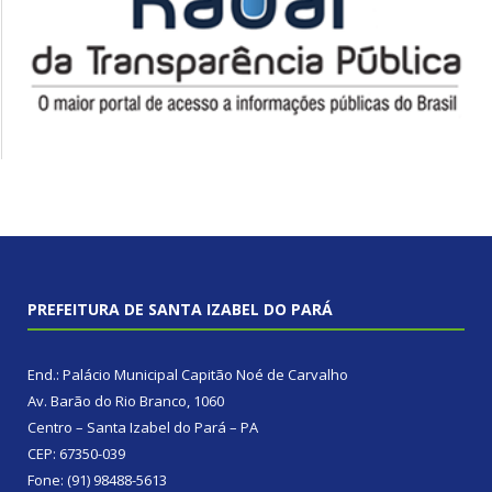
PREFEITURA DE SANTA IZABEL DO PARÁ
End.: Palácio Municipal Capitão Noé de Carvalho
Av. Barão do Rio Branco, 1060
Centro – Santa Izabel do Pará – PA
CEP: 67350-039
Fone: (91) 98488-5613