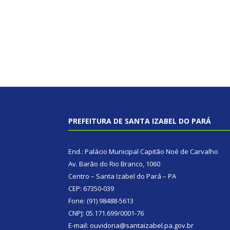
PREFEITURA DE SANTA IZABEL DO PARÁ
End.: Palácio Municipal Capitão Noé de Carvalho
Av. Barão do Rio Branco, 1060
Centro – Santa Izabel do Pará – PA
CEP: 67350-039
Fone: (91) 98488-5613
CNPJ: 05.171.699/0001-76
E-mail: ouvidoria@santaizabel.pa.gov.br