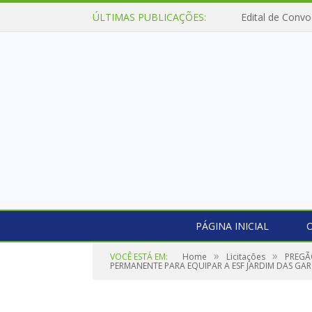
ÚLTIMAS PUBLICAÇÕES:
Edital de Convo
PÁGINA INICIAL
O
»
»
VOCÊ ESTÁ EM:
Home
Licitações
PREGÃ
PERMANENTE PARA EQUIPAR A ESF JARDIM DAS GAR