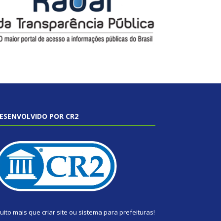
ESENVOLVIDO POR CR2
uito mais que
criar site
ou
sistema para prefeituras
!