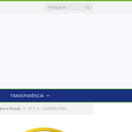
TRANSPARÊNCIA
»
e e Fluvial)
3º T. A. – JUSTIFICATIVA