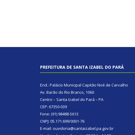
PREFEITURA DE SANTA IZABEL DO PARÁ
End.: Palácio Municipal Capitão Noé de Carvalho
Av. Barão do Rio Branco, 1060
Centro – Santa Izabel do Pará – PA
CEP: 67350-039
Fone: (91) 98488-5613
CNPJ: 05.171.699/0001-76
E-mail: ouvidoria@santaizabel.pa.gov.br