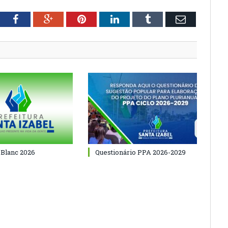
tter
Facebook
Google+
Pinterest
LinkedIn
Tumblr
Email
 Blanc 2026
Questionário PPA 2026-2029