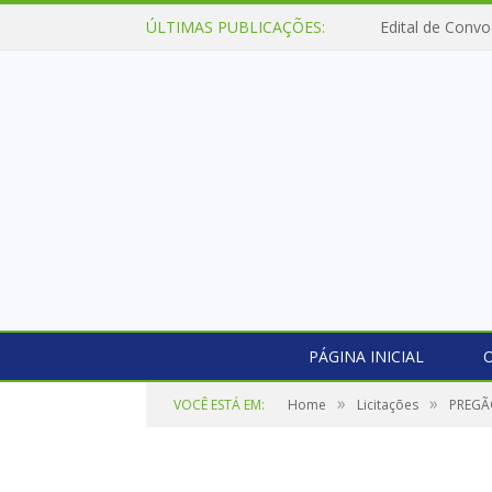
ÚLTIMAS PUBLICAÇÕES:
Edital de Convo
PÁGINA INICIAL
O
»
»
VOCÊ ESTÁ EM:
Home
Licitações
PREGÃO