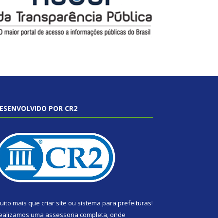
ESENVOLVIDO POR CR2
uito mais que
criar site
ou
sistema para prefeituras
!
ealizamos uma
assessoria
completa, onde