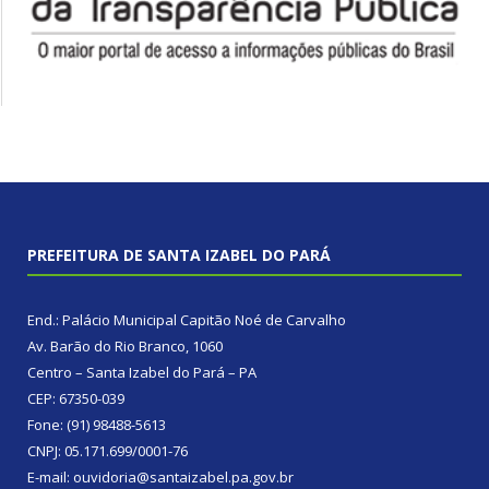
PREFEITURA DE SANTA IZABEL DO PARÁ
End.: Palácio Municipal Capitão Noé de Carvalho
Av. Barão do Rio Branco, 1060
Centro – Santa Izabel do Pará – PA
CEP: 67350-039
Fone: (91) 98488-5613
CNPJ: 05.171.699/0001-76
E-mail: ouvidoria@santaizabel.pa.gov.br