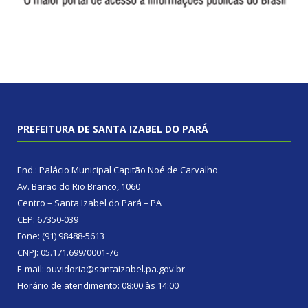
PREFEITURA DE SANTA IZABEL DO PARÁ
End.: Palácio Municipal Capitão Noé de Carvalho
Av. Barão do Rio Branco, 1060
Centro – Santa Izabel do Pará – PA
CEP: 67350-039
Fone: (91) 98488-5613
CNPJ: 05.171.699/0001-76
E-mail: ouvidoria@santaizabel.pa.gov.br
Horário de atendimento: 08:00 às 14:00