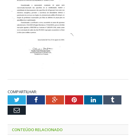
COMPARTILHAR:
Twitter
Facebook
Google+
Pinterest
LinkedIn
Tumblr
Email
CONTEÚDO RELACIONADO