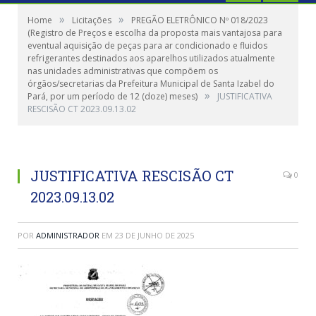
»
»
Home
Licitações
PREGÃO ELETRÔNICO Nº 018/2023
(Registro de Preços e escolha da proposta mais vantajosa para
eventual aquisição de peças para ar condicionado e fluidos
refrigerantes destinados aos aparelhos utilizados atualmente
nas unidades administrativas que compõem os
órgãos/secretarias da Prefeitura Municipal de Santa Izabel do
»
Pará, por um período de 12 (doze) meses)
JUSTIFICATIVA
RESCISÃO CT 2023.09.13.02
JUSTIFICATIVA RESCISÃO CT
0
2023.09.13.02
POR
ADMINISTRADOR
EM
23 DE JUNHO DE 2025