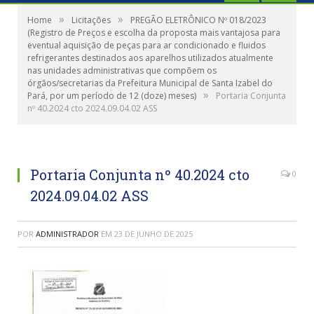
»
»
Home
Licitações
PREGÃO ELETRÔNICO Nº 018/2023
(Registro de Preços e escolha da proposta mais vantajosa para
eventual aquisição de peças para ar condicionado e fluidos
refrigerantes destinados aos aparelhos utilizados atualmente
nas unidades administrativas que compõem os
órgãos/secretarias da Prefeitura Municipal de Santa Izabel do
»
Pará, por um período de 12 (doze) meses)
Portaria Conjunta
nº 40.2024 cto 2024.09.04.02 ASS
Portaria Conjunta nº 40.2024 cto
0
2024.09.04.02 ASS
POR
ADMINISTRADOR
EM
23 DE JUNHO DE 2025