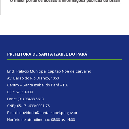
PREFEITURA DE SANTA IZABEL DO PARÁ
End.: Palácio Municipal Capitão Noé de Carvalho
Av. Barão do Rio Branco, 1060
Centro – Santa Izabel do Pará – PA
CEP: 67350-039
Fone: (91) 98488-5613
CNPJ: 05.171.699/0001-76
E-mail: ouvidoria@santaizabel.pa.gov.br
Horário de atendimento: 08:00 às 14:00