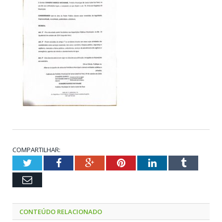
COMPARTILHAR:
Twitter
Facebook
Google+
Pinterest
LinkedIn
Tumblr
Email
CONTEÚDO RELACIONADO