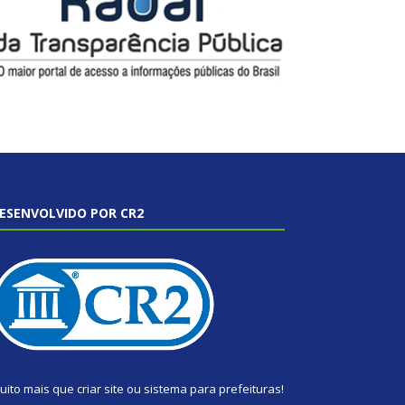
ESENVOLVIDO POR CR2
uito mais que
criar site
ou
sistema para prefeituras
!