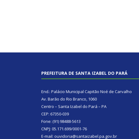
PREFEITURA DE SANTA IZABEL DO PARÁ
End.: Palácio Municipal Capitão Noé de Carvalho
Av. Barão do Rio Branco, 1060
Centro – Santa Izabel do Pará – PA
CEP: 67350-039
Fone: (91) 98488-5613
CNPJ: 05.171.699/0001-76
E-mail: ouvidoria@santaizabel.pa.gov.br