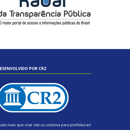
ESENVOLVIDO POR CR2
uito mais que
criar site
ou
sistema para prefeituras
!