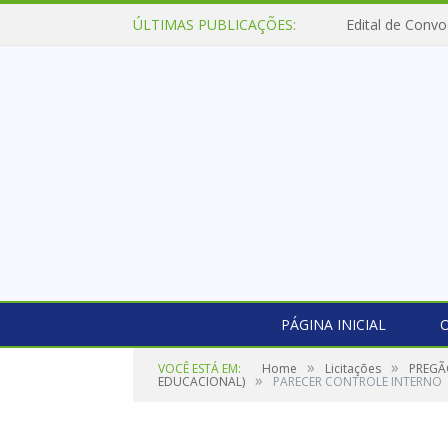
ÚLTIMAS PUBLICAÇÕES:
Edital de Convo
PÁGINA INICIAL
O
»
»
VOCÊ ESTÁ EM:
Home
Licitações
PREGÃ
»
EDUCACIONAL)
PARECER CONTROLE INTERNO