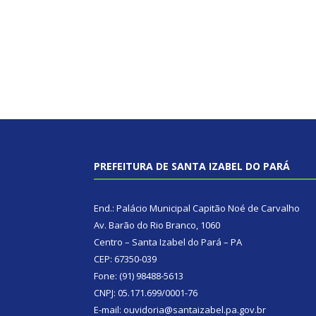
PREFEITURA DE SANTA IZABEL DO PARÁ
End.: Palácio Municipal Capitão Noé de Carvalho
Av. Barão do Rio Branco, 1060
Centro – Santa Izabel do Pará – PA
CEP: 67350-039
Fone: (91) 98488-5613
CNPJ: 05.171.699/0001-76
E-mail: ouvidoria@santaizabel.pa.gov.br