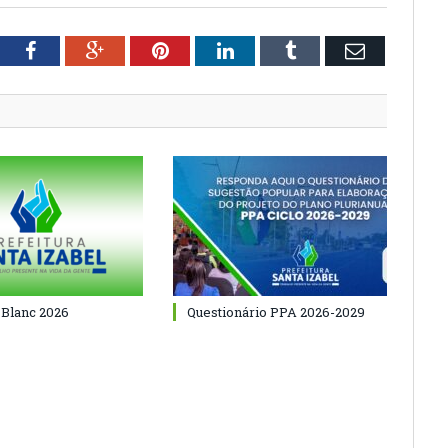
tter
Facebook
Google+
Pinterest
LinkedIn
Tumblr
Email
 Blanc 2026
Questionário PPA 2026-2029