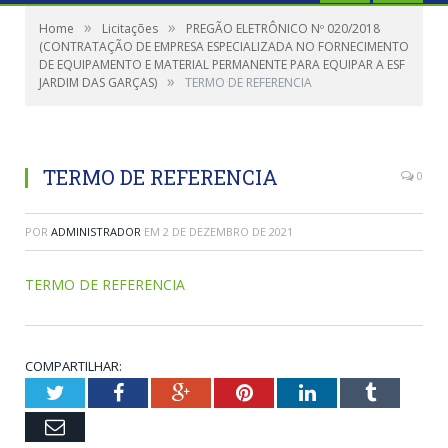
»
»
Home
Licitações
PREGÃO ELETRÔNICO Nº 020/2018
(CONTRATAÇÃO DE EMPRESA ESPECIALIZADA NO FORNECIMENTO
DE EQUIPAMENTO E MATERIAL PERMANENTE PARA EQUIPAR A ESF
»
JARDIM DAS GARÇAS)
TERMO DE REFERENCIA
TERMO DE REFERENCIA
0
POR
ADMINISTRADOR
EM
2 DE DEZEMBRO DE 2021
TERMO DE REFERENCIA
COMPARTILHAR:
Twitter
Facebook
Google+
Pinterest
LinkedIn
Tumblr
Email