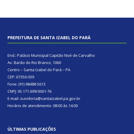
PREFEITURA DE SANTA IZABEL DO PARÁ
End.: Palácio Municipal Capitão Noé de Carvalho
Av. Barão do Rio Branco, 1060
Centro – Santa Izabel do Pará – PA
CEP: 67350-039
Fone: (91) 98488-5613
CNPJ: 05.171.699/0001-76
E-mail: ouvidoria@santaizabel.pa.gov.br
Horário de atendimento: 08:00 às 14:00
ÚLTIMAS PUBLICAÇÕES