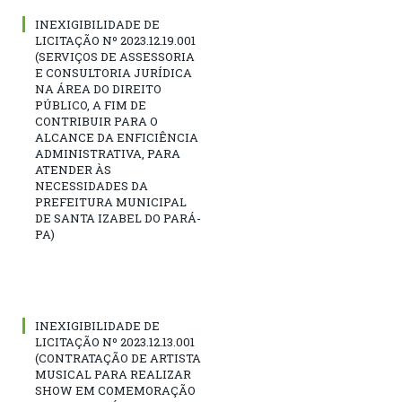
INEXIGIBILIDADE DE
LICITAÇÃO Nº 2023.12.19.001
(SERVIÇOS DE ASSESSORIA
E CONSULTORIA JURÍDICA
NA ÁREA DO DIREITO
PÚBLICO, A FIM DE
CONTRIBUIR PARA O
ALCANCE DA ENFICIÊNCIA
ADMINISTRATIVA, PARA
ATENDER ÀS
NECESSIDADES DA
PREFEITURA MUNICIPAL
DE SANTA IZABEL DO PARÁ-
PA)
INEXIGIBILIDADE DE
LICITAÇÃO Nº 2023.12.13.001
(CONTRATAÇÃO DE ARTISTA
MUSICAL PARA REALIZAR
SHOW EM COMEMORAÇÃO