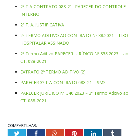
2º T A-CONTRATO 088-21 -PARECER DO CONTROLE
INTERNO
2º T. A. JUSTIFICATIVA
2º TERMO ADITIVO AO CONTRATO Nº 88.2021 – LIXO
HOSPITALAR ASSINADO
2º Termo Aditivo PARECER JURÍDICO Nº 358.2023 – ao
CT. 088-2021
EXTRATO 2º TERMO ADITIVO (2)
PARECER 3º T A-CONTRATO 088-21 – SMS
PARECER JURÍDICO Nº 340.2023 – 3º Termo Aditivo ao
CT. 088-2021
COMPARTILHAR:
Twitter
Facebook
Google+
Pinterest
LinkedIn
Tumblr