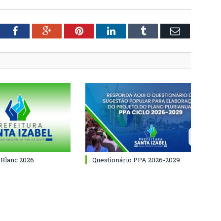
tter
Facebook
Google+
Pinterest
LinkedIn
Tumblr
Email
 Blanc 2026
Questionário PPA 2026-2029