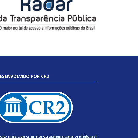
ESENVOLVIDO POR CR2
uito mais que
criar site
ou
sistema para prefeituras
!