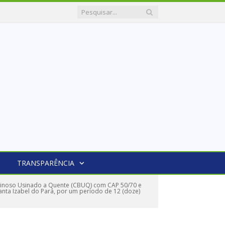
TRANSPARÊNCIA
minoso Usinado a Quente (CBUQ) com CAP 50/70 e
anta Izabel do Pará, por um período de 12 (doze)