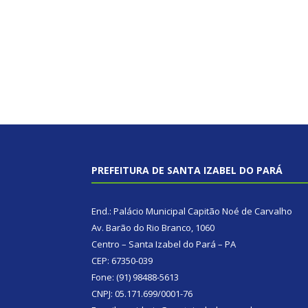
PREFEITURA DE SANTA IZABEL DO PARÁ
End.: Palácio Municipal Capitão Noé de Carvalho
Av. Barão do Rio Branco, 1060
Centro – Santa Izabel do Pará – PA
CEP: 67350-039
Fone: (91) 98488-5613
CNPJ: 05.171.699/0001-76