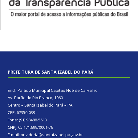
PREFEITURA DE SANTA IZABEL DO PARÁ
End.: Palácio Municipal Capitão Noé de Carvalho
Av. Barão do Rio Branco, 1060
Centro – Santa Izabel do Pará – PA
CEP: 67350-039
Fone: (91) 98488-5613
CNPJ: 05.171.699/0001-76
E-mail: ouvidoria@santaizabel.pa.gov.br