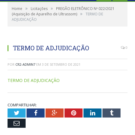
»
»
Home
Licitações
PREGÃO ELETRÔNICO Nº 022/2021
»
(Aquisição de Aparelho de Ultrassom)
TERMO DE
ADJUDICAÇÃO
TERMO DE ADJUDICAÇÃO
0
POR
CR2-ADMIN7
EM
3 DE SETEMBRO DE 2021
TERMO DE ADJUDICAÇÃO
COMPARTILHAR:
Twitter
Facebook
Google+
Pinterest
LinkedIn
Tumblr
Email