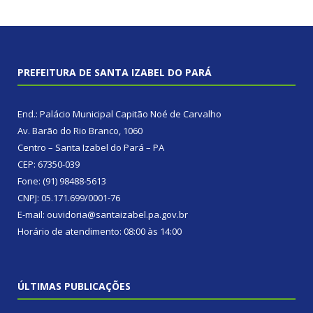
PREFEITURA DE SANTA IZABEL DO PARÁ
End.: Palácio Municipal Capitão Noé de Carvalho
Av. Barão do Rio Branco, 1060
Centro – Santa Izabel do Pará – PA
CEP: 67350-039
Fone: (91) 98488-5613
CNPJ: 05.171.699/0001-76
E-mail: ouvidoria@santaizabel.pa.gov.br
Horário de atendimento: 08:00 às 14:00
ÚLTIMAS PUBLICAÇÕES