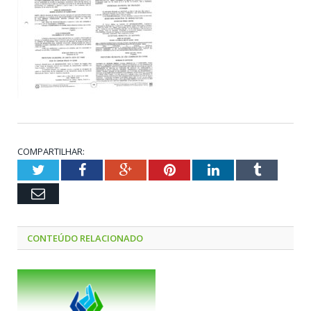
COMPARTILHAR:
Twitter
Facebook
Google+
Pinterest
LinkedIn
Tumblr
Email
CONTEÚDO RELACIONADO