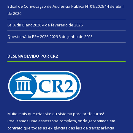
Edital de Convocação de Audiência Pública Nº 01/2026
14 de abril
de 2026
Lei Aldir Blanc 2026
4 de fevereiro de 2026
Questionário PPA 2026-2029
3 de junho de 2025
DESENVOLVIDO POR CR2
Muito mais que
criar site
ou
sistema para prefeituras
!
Realizamos uma
assessoria
completa, onde garantimos em
contrato que todas as exigências das
leis de transparência