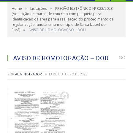
»
»
Home
Licitações
PREGÃO ELETRÔNICO Nº 022/2023
(Aquisição de marco de concreto com plaqueta para
identificação de área para a realização do procedimento de
regularização fundiária no município de Santa Izabel do
»
Pará)
AVISO DE HOMOLOGAÇÃO – DOU
AVISO DE HOMOLOGAÇÃO – DOU
0
POR
ADMINISTRADOR
EM
13 DE OUTUBRO DE 2023