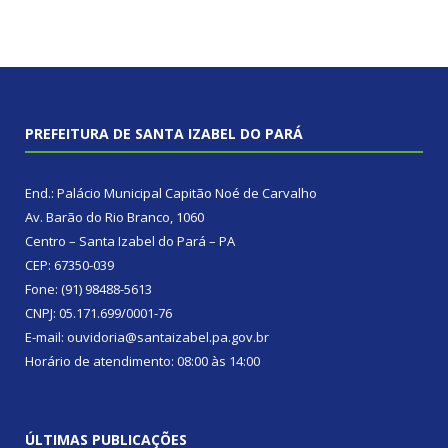
PREFEITURA DE SANTA IZABEL DO PARÁ
End.: Palácio Municipal Capitão Noé de Carvalho
Av. Barão do Rio Branco, 1060
Centro – Santa Izabel do Pará – PA
CEP: 67350-039
Fone: (91) 98488-5613
CNPJ: 05.171.699/0001-76
E-mail: ouvidoria@santaizabel.pa.gov.br
Horário de atendimento: 08:00 às 14:00
ÚLTIMAS PUBLICAÇÕES