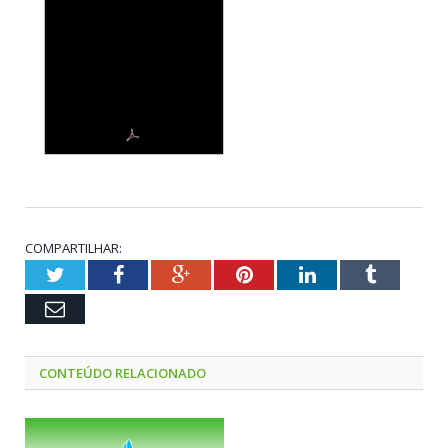
COMPARTILHAR:
Twitter
Facebook
Google+
Pinterest
LinkedIn
Tumblr
Email
CONTEÚDO RELACIONADO