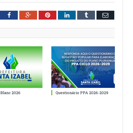
tter
Facebook
Google+
Pinterest
LinkedIn
Tumblr
Email
 Blanc 2026
Questionário PPA 2026-2029