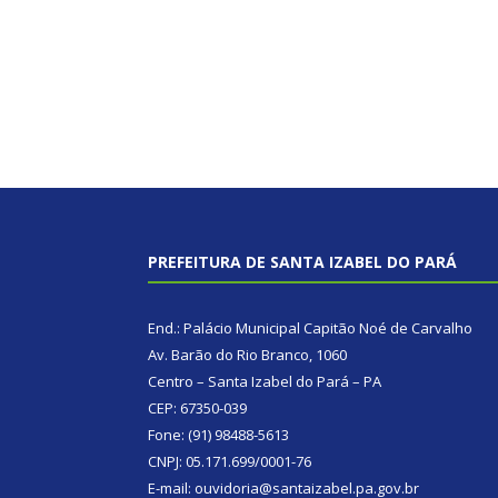
PREFEITURA DE SANTA IZABEL DO PARÁ
End.: Palácio Municipal Capitão Noé de Carvalho
Av. Barão do Rio Branco, 1060
Centro – Santa Izabel do Pará – PA
CEP: 67350-039
Fone: (91) 98488-5613
CNPJ: 05.171.699/0001-76
E-mail: ouvidoria@santaizabel.pa.gov.br