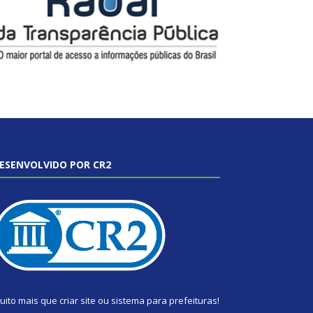
ESENVOLVIDO POR CR2
uito mais que
criar site
ou
sistema para prefeituras
!