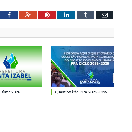
tter
Facebook
Google+
Pinterest
LinkedIn
Tumblr
Email
 Blanc 2026
Questionário PPA 2026-2029