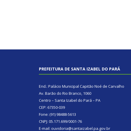
PREFEITURA DE SANTA IZABEL DO PARÁ
End.: Palácio Municipal Capitão Noé de Carvalho
Av. Barão do Rio Branco, 1060
Centro – Santa Izabel do Pará – PA
CEP: 67350-039
Fone: (91) 98488-5613
CNPJ: 05.171.699/0001-76
E-mail: ouvidoria@santaizabel.pa.gov.br