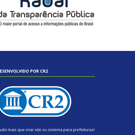
ESENVOLVIDO POR CR2
uito mais que
criar site
ou
sistema para prefeituras
!