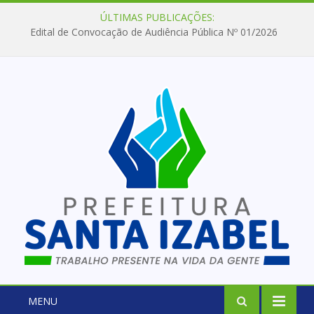
ÚLTIMAS PUBLICAÇÕES:
Edital de Convocação de Audiência Pública Nº 01/2026
MENU