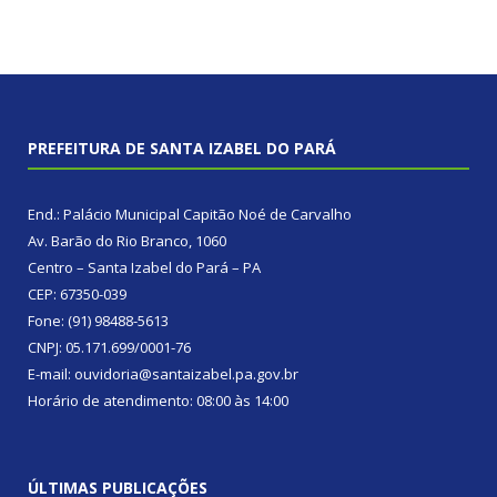
PREFEITURA DE SANTA IZABEL DO PARÁ
End.: Palácio Municipal Capitão Noé de Carvalho
Av. Barão do Rio Branco, 1060
Centro – Santa Izabel do Pará – PA
CEP: 67350-039
Fone: (91) 98488-5613
CNPJ: 05.171.699/0001-76
E-mail: ouvidoria@santaizabel.pa.gov.br
Horário de atendimento: 08:00 às 14:00
ÚLTIMAS PUBLICAÇÕES