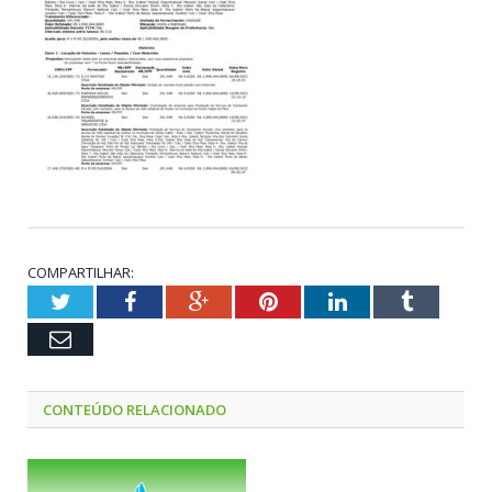
COMPARTILHAR:
Twitter
Facebook
Google+
Pinterest
LinkedIn
Tumblr
Email
CONTEÚDO RELACIONADO