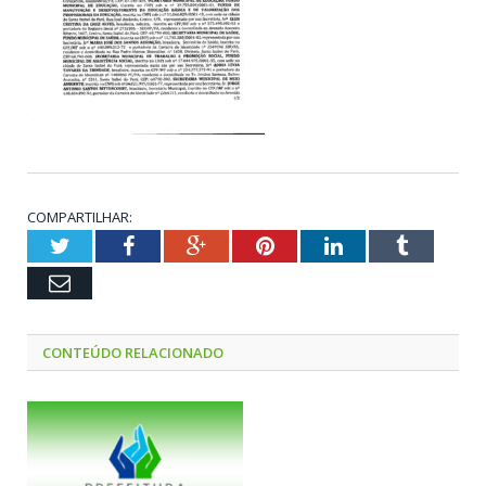
COMPARTILHAR:
Twitter
Facebook
Google+
Pinterest
LinkedIn
Tumblr
Email
CONTEÚDO RELACIONADO