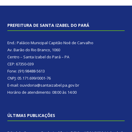
PREFEITURA DE SANTA IZABEL DO PARÁ
End.: Palácio Municipal Capitão Noé de Carvalho
Av. Barão do Rio Branco, 1060
Centro – Santa Izabel do Pará – PA
CEP: 67350-039
Fone: (91) 98488-5613
CNPJ: 05.171.699/0001-76
E-mail: ouvidoria@santaizabel.pa.gov.br
Horário de atendimento: 08:00 às 14:00
ÚLTIMAS PUBLICAÇÕES