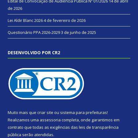
Edital de Convocação de Audiência Pública Nº 01/2026
14 de abril
de 2026
Lei Aldir Blanc 2026
4 de fevereiro de 2026
Questionário PPA 2026-2029
3 de junho de 2025
DESENVOLVIDO POR CR2
Muito mais que
criar site
ou
sistema para prefeituras
!
Realizamos uma
assessoria
completa, onde garantimos em
contrato que todas as exigências das
leis de transparência
pública
serão atendidas.