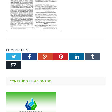
COMPARTILHAR:
Twitter
Facebook
Google+
Pinterest
LinkedIn
Tumblr
Email
CONTEÚDO RELACIONADO