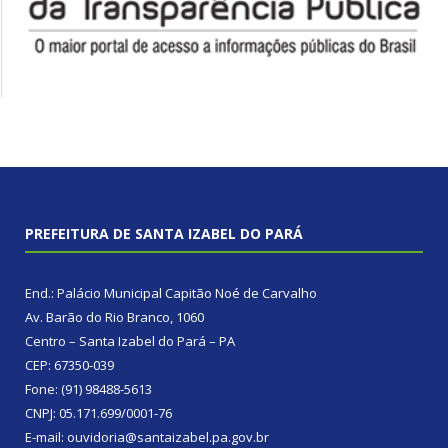
PREFEITURA DE SANTA IZABEL DO PARÁ
End.: Palácio Municipal Capitão Noé de Carvalho
Av. Barão do Rio Branco, 1060
Centro – Santa Izabel do Pará – PA
CEP: 67350-039
Fone: (91) 98488-5613
CNPJ: 05.171.699/0001-76
E-mail: ouvidoria@santaizabel.pa.gov.br