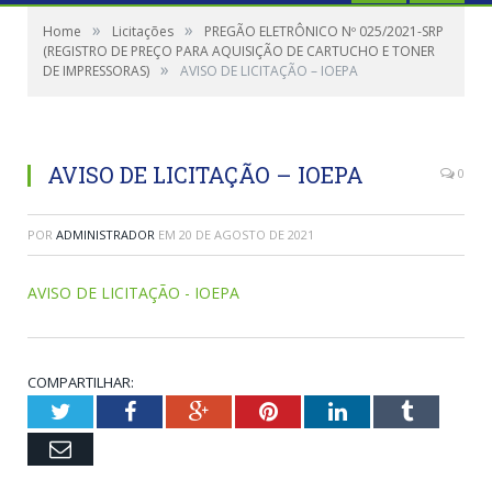
»
»
Home
Licitações
PREGÃO ELETRÔNICO Nº 025/2021-SRP
(REGISTRO DE PREÇO PARA AQUISIÇÃO DE CARTUCHO E TONER
»
DE IMPRESSORAS)
AVISO DE LICITAÇÃO – IOEPA
AVISO DE LICITAÇÃO – IOEPA
0
POR
ADMINISTRADOR
EM
20 DE AGOSTO DE 2021
AVISO DE LICITAÇÃO - IOEPA
COMPARTILHAR:
Twitter
Facebook
Google+
Pinterest
LinkedIn
Tumblr
Email