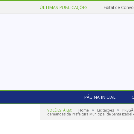
ÚLTIMAS PUBLICAÇÕES:
Edital de Convo
PÁGINA INICIAL
O
»
»
VOCÊ ESTÁ EM:
Home
Licitações
PREGÃO
demandas da Prefeitura Municipal de Santa Izabel 