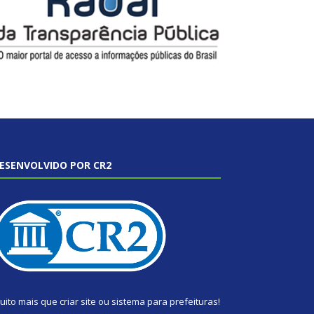
ESENVOLVIDO POR CR2
uito mais que
criar site
ou
sistema para prefeituras
!