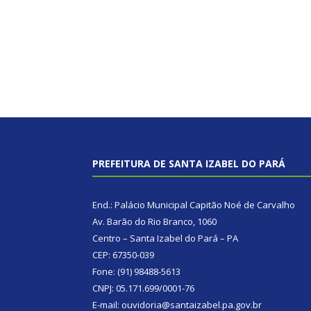
PREFEITURA DE SANTA IZABEL DO PARÁ
End.: Palácio Municipal Capitão Noé de Carvalho
Av. Barão do Rio Branco, 1060
Centro – Santa Izabel do Pará – PA
CEP: 67350-039
Fone: (91) 98488-5613
CNPJ: 05.171.699/0001-76
E-mail: ouvidoria@santaizabel.pa.gov.br