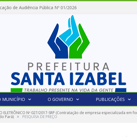
cação de Audiência Pública Nº 01/2026
 MUNICÍPIO
O GOVERNO
PUBLICAÇÕES
 ELETRÔNICO Nº 027/2017-SRP (Contratação de empresa especializada em forn
»
do Pará)
PESQUISA DE PREÇO