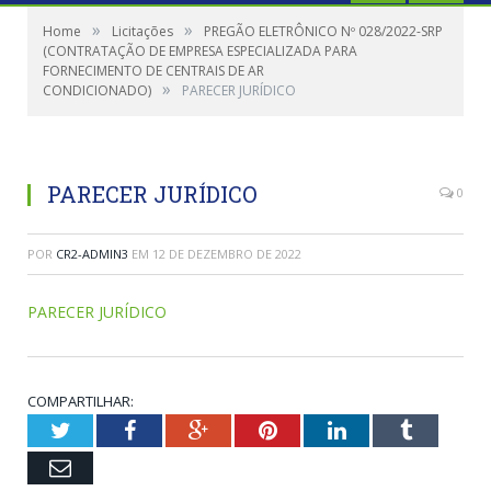
»
»
Home
Licitações
PREGÃO ELETRÔNICO Nº 028/2022-SRP
(CONTRATAÇÃO DE EMPRESA ESPECIALIZADA PARA
FORNECIMENTO DE CENTRAIS DE AR
»
CONDICIONADO)
PARECER JURÍDICO
PARECER JURÍDICO
0
POR
CR2-ADMIN3
EM
12 DE DEZEMBRO DE 2022
PARECER JURÍDICO
COMPARTILHAR:
Twitter
Facebook
Google+
Pinterest
LinkedIn
Tumblr
Email