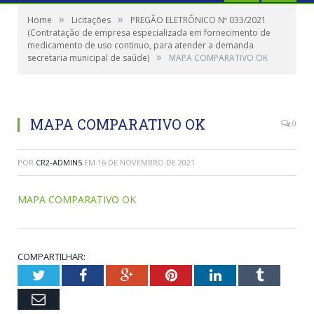
»
»
Home
Licitações
PREGÃO ELETRÔNICO Nº 033/2021
(Contratação de empresa especializada em fornecimento de
medicamento de uso continuo, para atender a demanda
»
secretaria municipal de saúde)
MAPA COMPARATIVO OK
MAPA COMPARATIVO OK
0
POR
CR2-ADMIN5
EM
16 DE NOVEMBRO DE 2021
MAPA COMPARATIVO OK
COMPARTILHAR:
Twitter
Facebook
Google+
Pinterest
LinkedIn
Tumblr
Email