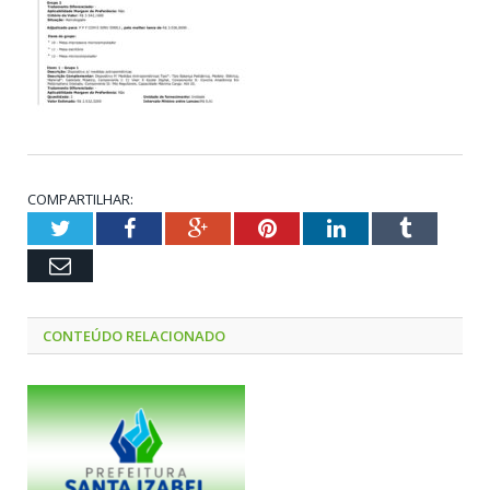
COMPARTILHAR:
Twitter
Facebook
Google+
Pinterest
LinkedIn
Tumblr
Email
CONTEÚDO RELACIONADO