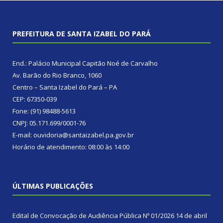
PREFEITURA DE SANTA IZABEL DO PARÁ
End.: Palácio Municipal Capitão Noé de Carvalho
Av. Barão do Rio Branco, 1060
Centro – Santa Izabel do Pará – PA
CEP: 67350-039
Fone: (91) 98488-5613
CNPJ: 05.171.699/0001-76
E-mail: ouvidoria@santaizabel.pa.gov.br
Horário de atendimento: 08:00 às 14:00
ÚLTIMAS PUBLICAÇÕES
Edital de Convocação de Audiência Pública Nº 01/2026
14 de abril