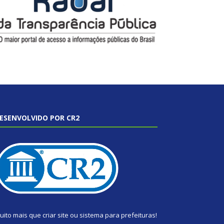
ESENVOLVIDO POR CR2
uito mais que
criar site
ou
sistema para prefeituras
!