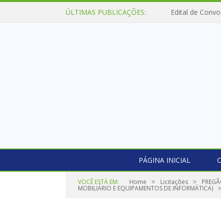
ÚLTIMAS PUBLICAÇÕES:
Edital de Convo
PÁGINA INICIAL
O
»
»
VOCÊ ESTÁ EM:
Home
Licitações
PREGÃ
MOBILIÁRIO E EQUIPAMENTOS DE INFORMÁTICA)