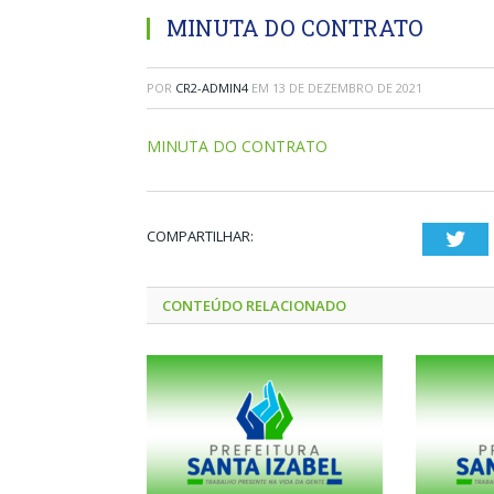
MINUTA DO CONTRATO
POR
CR2-ADMIN4
EM
13 DE DEZEMBRO DE 2021
MINUTA DO CONTRATO
COMPARTILHAR:
Twi
CONTEÚDO RELACIONADO