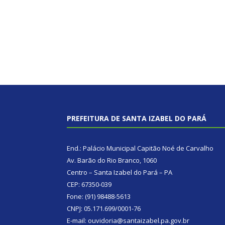
PREFEITURA DE SANTA IZABEL DO PARÁ
End.: Palácio Municipal Capitão Noé de Carvalho
Av. Barão do Rio Branco, 1060
Centro – Santa Izabel do Pará – PA
CEP: 67350-039
Fone: (91) 98488-5613
CNPJ: 05.171.699/0001-76
E-mail: ouvidoria@santaizabel.pa.gov.br