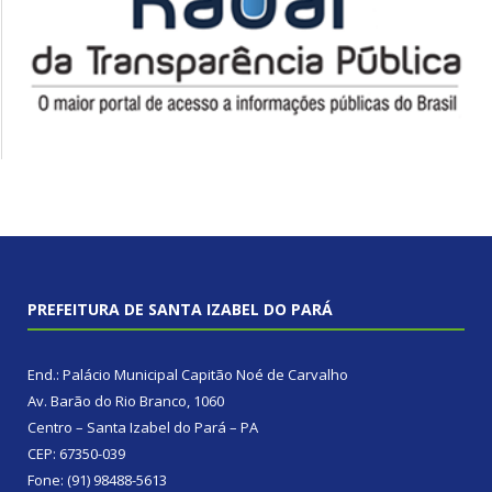
PREFEITURA DE SANTA IZABEL DO PARÁ
End.: Palácio Municipal Capitão Noé de Carvalho
Av. Barão do Rio Branco, 1060
Centro – Santa Izabel do Pará – PA
CEP: 67350-039
Fone: (91) 98488-5613