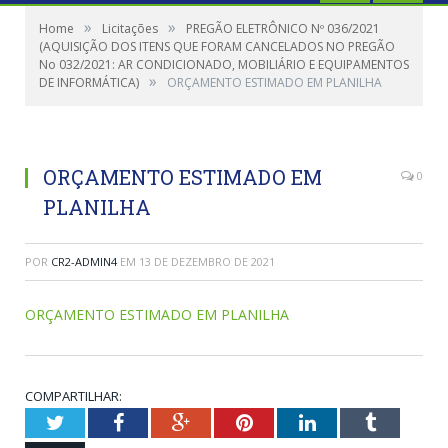
»
»
Home
Licitações
PREGÃO ELETRÔNICO Nº 036/2021
(AQUISIÇÃO DOS ITENS QUE FORAM CANCELADOS NO PREGÃO
No 032/2021: AR CONDICIONADO, MOBILIÁRIO E EQUIPAMENTOS
»
DE INFORMÁTICA)
ORÇAMENTO ESTIMADO EM PLANILHA
ORÇAMENTO ESTIMADO EM
0
PLANILHA
POR
CR2-ADMIN4
EM
13 DE DEZEMBRO DE 2021
ORÇAMENTO ESTIMADO EM PLANILHA
COMPARTILHAR:
Twitter
Facebook
Google+
Pinterest
LinkedIn
Tumblr