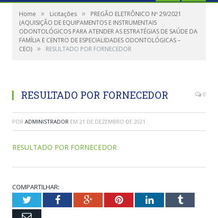
»
»
Home
Licitações
PREGÃO ELETRÔNICO Nº 29/2021
(AQUISIÇÃO DE EQUIPAMENTOS E INSTRUMENTAIS
ODONTOLÓGICOS PARA ATENDER AS ESTRATÉGIAS DE SAÚDE DA
FAMÍLIA E CENTRO DE ESPECIALIDADES ODONTOLÓGICAS –
»
CEO)
RESULTADO POR FORNECEDOR
RESULTADO POR FORNECEDOR
0
POR
ADMINISTRADOR
EM
21 DE DEZEMBRO DE 2021
RESULTADO POR FORNECEDOR
COMPARTILHAR:
Twitter
Facebook
Google+
Pinterest
LinkedIn
Tumblr
Email