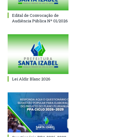
Edital de Convocação de
Audiência Pública Nº 01/2026
Lei Aldir Blanc 2026