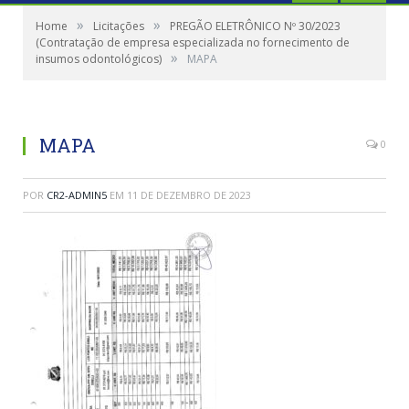
»
»
Home
Licitações
PREGÃO ELETRÔNICO Nº 30/2023
(Contratação de empresa especializada no fornecimento de
»
insumos odontológicos)
MAPA
MAPA
0
POR
CR2-ADMIN5
EM
11 DE DEZEMBRO DE 2023