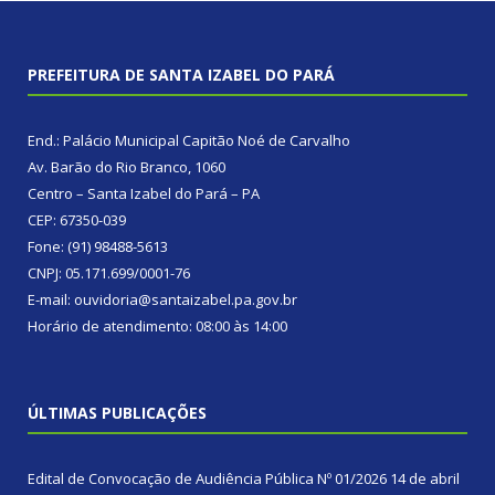
PREFEITURA DE SANTA IZABEL DO PARÁ
End.: Palácio Municipal Capitão Noé de Carvalho
Av. Barão do Rio Branco, 1060
Centro – Santa Izabel do Pará – PA
CEP: 67350-039
Fone: (91) 98488-5613
CNPJ: 05.171.699/0001-76
E-mail: ouvidoria@santaizabel.pa.gov.br
Horário de atendimento: 08:00 às 14:00
ÚLTIMAS PUBLICAÇÕES
Edital de Convocação de Audiência Pública Nº 01/2026
14 de abril