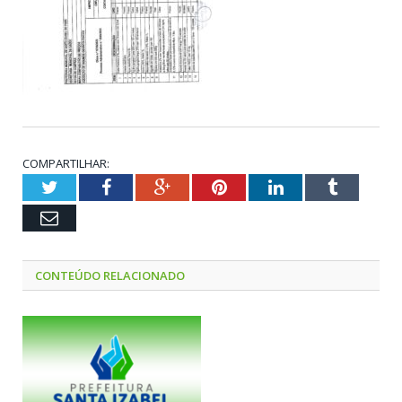
COMPARTILHAR:
Twitter
Facebook
Google+
Pinterest
LinkedIn
Tumblr
Email
CONTEÚDO RELACIONADO